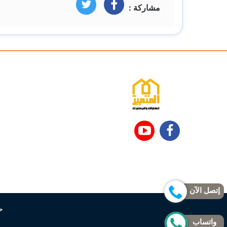
مشاركة :
فيسبوك
تويتر
تابعنا
تابعنا
على
على
فيسبوك
يوتيوب
إتصل الآن
حقوق
واتساب