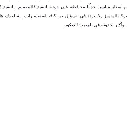
سعار مناسبة جداً للمحافظة على جودة التنفيذ فالتصميم والتنفيذ كل
 المتميز ولا تتردد في السؤال عن كافة استفساراتك ونساعدك على ا
أكثر تجدونه في المتميز للديكور.