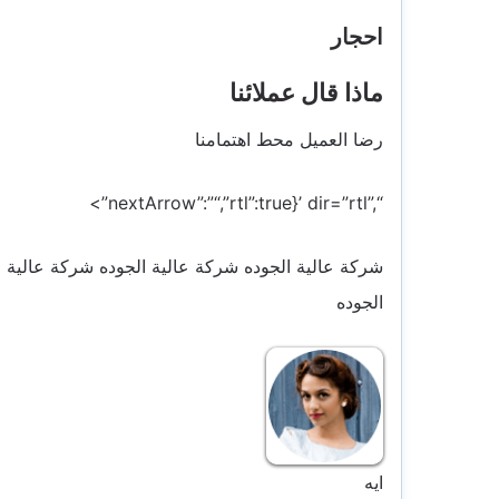
احجار
ماذا قال عملائنا
رضا العميل محط اهتمامنا
“,”rtl”:true}’ dir=”rtl”>
“,”nextArrow”:”
شركة عالية الجوده شركة عالية الجوده شركة عالية ا
الجوده
ايه