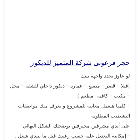
حجر فرعونى
شركة المتميز للديكور
لو عاوز تجدد واجهة بيتك
(فيلا – قصر – مصنع – عماره – ديكور داخلي للشقه – محل
– مكتب – كافية -مطعم )
– كلمنا هنعمل معاينة للمشروع و نعرف منك مواصفات
التشطيب المطلوبة
على أيدي مشرفين محترفين يوضحلك الشكل النهائي
– إمكانية التعديل عليه حسب رغبتك قبل ما نبتدي شغل .