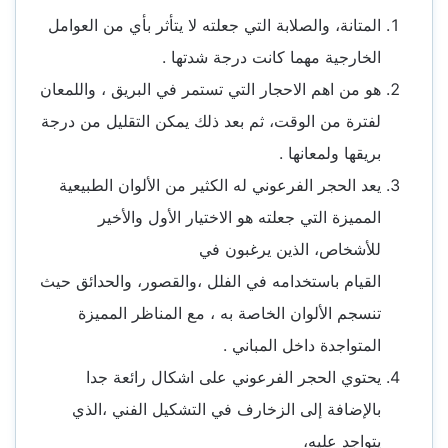
المتانة، والصلابة التي جعلته لا يتأثر بأي من العوامل
الخارجية مهما كانت درجة شدتها .
هو من اهم الاحجار التي تستمر في البريق ، واللمعان
لفترة من الوقت، ثم بعد ذلك يمكن التقليل من درجة
بريقها ولمعانها .
يعد الحجر الفرعوني له الكثير من الألوان الطبيعية
المميزة التي جعلته هو الاختيار الأول والأخير
للأشخاص، الذين يرغبون في
القيام باستخدامه في الفلل ،والقصور، والحدائق حيث
تنسجم الألوان الخاصة به ، مع المناظر المميزة
المتواجدة داخل المباني .
يحتوي الحجر الفرعوني على اشكال رائعة جدا
بالإضافة إلى الزخارف في التشكيل الفني ،الذي
يتواجد عليه،