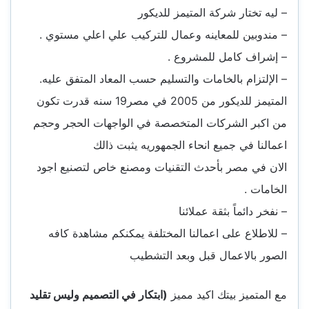
– ليه تختار شركة المتيمز للديكور
– مندوبين للمعاينه وعمال للتركيب علي اعلي مستوي .
– إشراف كامل للمشروع .
– الإلتزام بالخامات والتسليم حسب المعاد المتفق عليه.
المتيمز للديكور من 2005 في مصر19 سنه قدرت تكون
من اكبر الشركات المتخصصة في الواجهات الحجر وحجم
اعمالنا في جميع انحاء الجمهوريه يثبت ذالك
الان في مصر بأحدث التقنيات ومصنع خاص لتصنيع اجود
الخامات .
– نفخر دائماً بثقة عملائنا
– للاطلاع على اعمالنا المختلفة يمكنكم مشاهدة كافه
الصور بالاعمال قبل وبعد التشطيب
مع المتميز بيتك اكيد مميز
(ابتكار في التصميم وليس تقليد