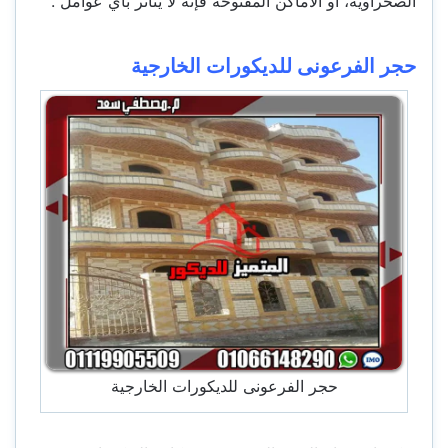
الصحراوية، او الاماكن المفتوحة فإنه لا يتأثر بأي عوامل .
حجر الفرعونى للديكورات الخارجية
حجر الفرعونى للديكورات الخارجية