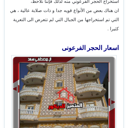
استخراج الحجر الفرعوني منه لذلك فإننا نلاحظ،
ان هناك بعض من الأنواع قويه جدا و ذات صلابة عالية ، هي
التي تم استخراجها من الجبال التي لم تتعرض الى التعرية
كثيرا .
اسعار الحجر الفرعونى