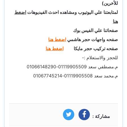
للأخرين)
لمتابعتنا علي اليوتيوب ومشاهده احدث الفيديوهات
اضغط
هنا
صفحاتنا علي الفيس بوك
صفحه واجهات حجر هاشمي
اضغط هنا
صفحه تركيب حجر مايكا
اضغط هنا
للحجز والاستعلام :-
م.مصطفي سعد 01119905509-01066148290
م.محمد سعد 01119905508-01067745214
مشاركة :
فيسبوك
تويتر