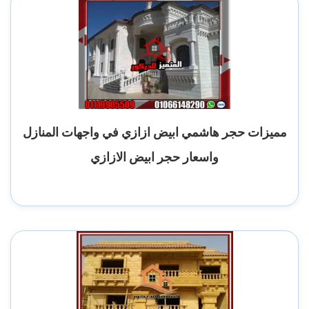
مميزات حجر هاشمي ابيض ازازي في واجهات المنازل
واسعار حجر ابيض الازازي