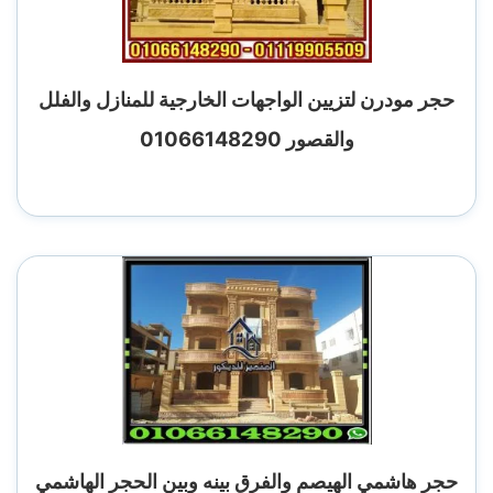
حجر مودرن لتزيين الواجهات الخارجية للمنازل والفلل
والقصور 01066148290
حجر هاشمي الهيصم والفرق بينه وبين الحجر الهاشمي