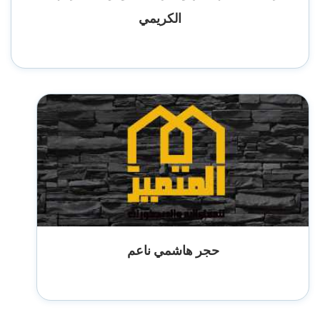
الكريمي
حجر هاشمي ناعم