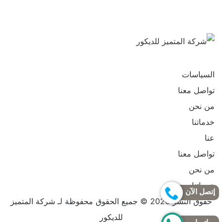
تابعنا
تابعنا
على
على
السياسات
فيسبوك
يوتيوب
تواصل معنا
من نحن
خدماتنا
عنا
تواصل معنا
من نحن
خدماتنا
إتصل الآن
حقوق النشر 2026 © جميع الحقوق محفوظة لـ شركة المتميز
للديكور