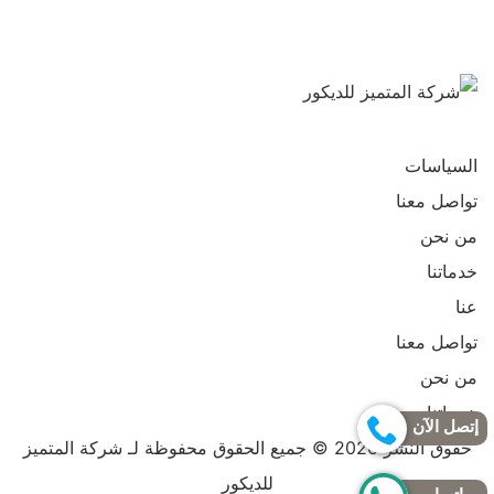
تابعنا
تابعنا
على
على
السياسات
فيسبوك
يوتيوب
تواصل معنا
من نحن
خدماتنا
عنا
تواصل معنا
من نحن
خدماتنا
إتصل الآن
حقوق النشر 2026 © جميع الحقوق محفوظة لـ شركة المتميز
للديكور