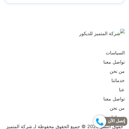
تابعنا
تابعنا
على
على
السياسات
فيسبوك
يوتيوب
تواصل معنا
من نحن
خدماتنا
عنا
تواصل معنا
من نحن
خدماتنا
إتصل الآن
حقوق النشر 2026 © جميع الحقوق محفوظة لـ شركة المتميز