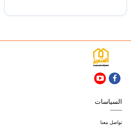
تابعنا
تابعنا
على
على
السياسات
فيسبوك
يوتيوب
تواصل معنا