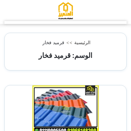
التجاوز
إلى
المحتوى
الرئيسية
>>
قرميد فخار
الوسم:
قرميد فخار