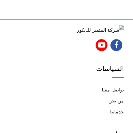
تابعنا
تابعنا
على
على
السياسات
فيسبوك
يوتيوب
تواصل معنا
من نحن
خدماتنا