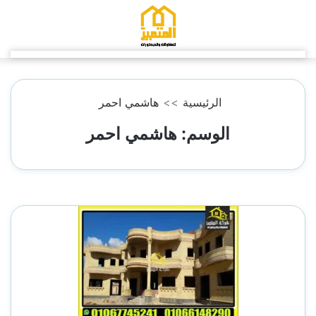
التجاوز
إلى
المحتوى
الرئيسية
>>
هاشمي احمر
الوسم:
هاشمي احمر