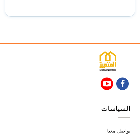
تابعنا
تابعنا
على
على
السياسات
فيسبوك
يوتيوب
تواصل معنا