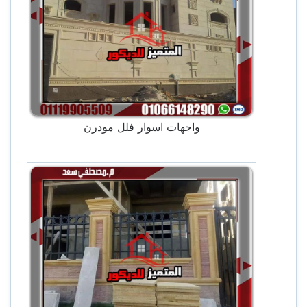
واجهات اسوار فلل مودرن