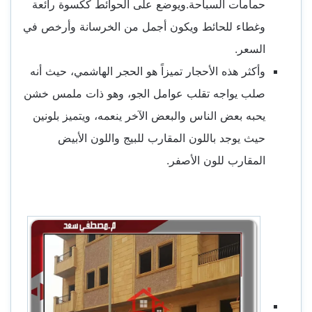
حمامات السباحة.
ويوضع على الحوائط ككسوة رائعة
وغطاء للحائط ويكون أجمل من الخرسانة وأرخص في
السعر.
وأكثر هذه الأحجار تميزاً هو الحجر الهاشمي، حيث أنه
صلب يواجه تقلب عوامل الجو، وهو ذات ملمس خشن
يحبه بعض الناس والبعض الآخر ينعمه، ويتميز بلونين
حيث يوجد باللون المقارب للبيج واللون الأبيض
المقارب للون الأصفر.