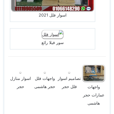
اسوار فلل 2021
سور فيلا رائع
تصاميم اسوار
واجهات فلل
اسوار منازل
فلل حجر
حجر هاشمى
حجر
واجهات
عمارات حجر
هاشمى