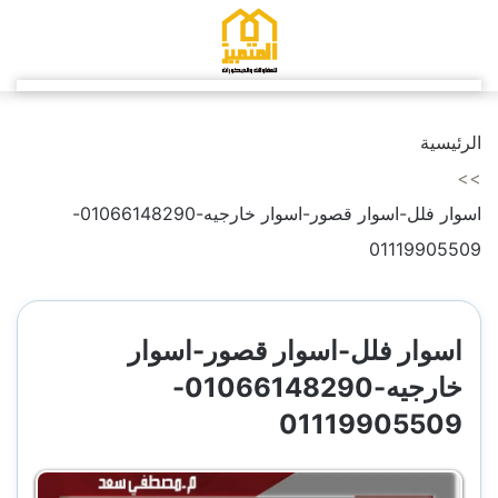
التجاوز
إلى
المحتوى
الرئيسية
>>
اسوار فلل-اسوار قصور-اسوار خارجيه-01066148290-
01119905509
اسوار فلل-اسوار قصور-اسوار
خارجيه-01066148290-
01119905509