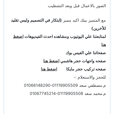
الصور بالاعمال قبل وبعد التشطيب
مع المتميز بيتك اكيد مميز
(ابتكار في التصميم وليس تقليد
للأخرين)
لمتابعتنا علي اليوتيوب ومشاهده احدث الفيديوهات
اضغط
هنا
صفحاتنا علي الفيس بوك
صفحه واجهات حجر هاشمي
اضغط هنا
صفحه تركيب حجر مايكا
اضغط هنا
للحجز والاستعلام :-
م.مصطفي سعد 01119905509-01066148290
م.محمد سعد 01119905508-01067745214