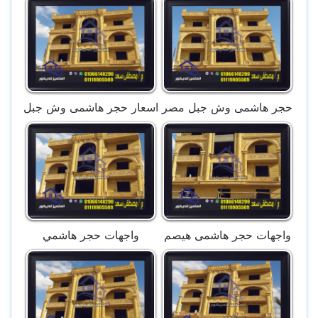
حجر هاشمى وش جبل مصر
اسعار حجر هاشمى وش جبل
واجهات حجر هاشمى هيصم
واجهات حجر هاشمي