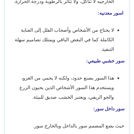
الخارجيه لا تتآكل، ولا تتأثر بالرطوبة ودرجة الحرارة.
اسور معدنيه:
لا يحتاج من الأشخاص وأصحاب الفلل إلى العناية
الكاملة كما في البعض الباقي ويمتلك تصاميم سهلة
التنفيذ.
سور خشبي طبيعي:
هذا السور يصنع حدود، ولكنه لا يحمي من الغزو،
ويستخدم هذا السور الأشخاص الذين يحبون الزرع
والجو الريفي، ويعتبر الخشب صديق للبيئة.
سور داخل سور:
حيث يضع المصمم سور بالداخل وبالخارج سور.