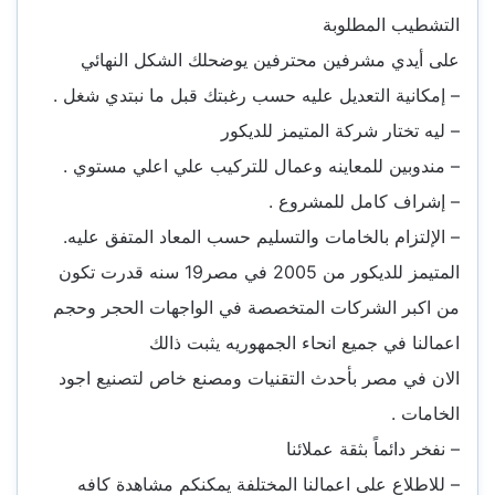
التشطيب المطلوبة
على أيدي مشرفين محترفين يوضحلك الشكل النهائي
– إمكانية التعديل عليه حسب رغبتك قبل ما نبتدي شغل .
– ليه تختار شركة المتيمز للديكور
– مندوبين للمعاينه وعمال للتركيب علي اعلي مستوي .
– إشراف كامل للمشروع .
– الإلتزام بالخامات والتسليم حسب المعاد المتفق عليه.
المتيمز للديكور من 2005 في مصر19 سنه قدرت تكون
من اكبر الشركات المتخصصة في الواجهات الحجر وحجم
اعمالنا في جميع انحاء الجمهوريه يثبت ذالك
الان في مصر بأحدث التقنيات ومصنع خاص لتصنيع اجود
الخامات .
– نفخر دائماً بثقة عملائنا
– للاطلاع على اعمالنا المختلفة يمكنكم مشاهدة كافه