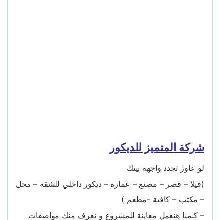
شركة المتميز للديكور
لو عاوز تجدد واجهة بيتك
(فيلا – قصر – مصنع – عماره – ديكور داخلي للشقه – محل
– مكتب – كافية -مطعم )
– كلمنا هنعمل معاينة للمشروع و نعرف منك مواصفات