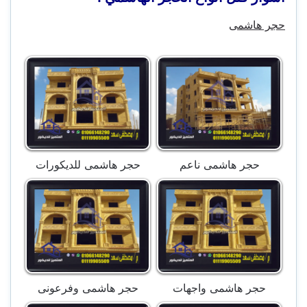
حجر هاشمى
حجر هاشمى ناعم
حجر هاشمى للديكورات
حجر هاشمى واجهات
حجر هاشمى وفرعونى