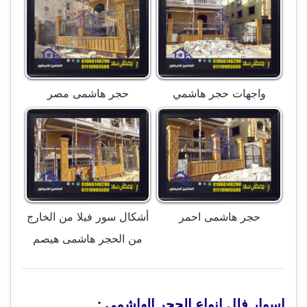
واجهات حجر هاشمي
حجر هاشمى مصر
حجر هاشمى احمر
أشكال سور فيلا من الخارج
من الحجر هاشمى هيصم
اسوار فلل انواع الحجر الهاشمي :