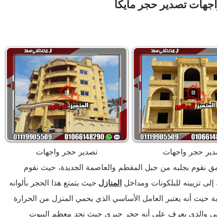
جهات تصدير حجر مايكا
دير حجر واجهات
تصدير حجر واجهات
مق نقوم بجلبه من جبل المقطم والعاصمة الجديدة، حيث نقوم
 إلى تزيينه للبلكونات ومداخل
المنازل
حيث يتمتع هذا الحجر بألوانه
لابة حيث أنه يعتبر العامل الأساسي الذي يحمي المنزل من الحرارة
وني والذي يعرف على أنه حجر جيري حيث نجد معظم البيوت