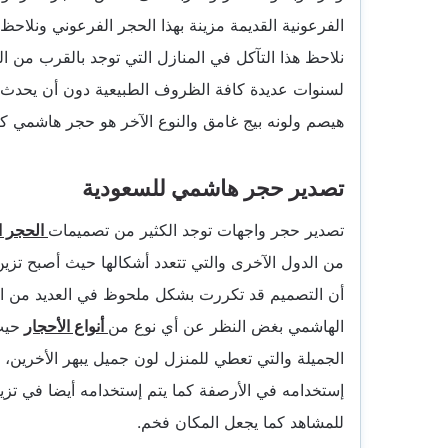
الفرعونية القديمة مزينة بهذا الحجر الفرعوني ونلاح
نلاحظ هذا التآكل في المنازل التي توجد بالقرب من 
لسنوات عديدة كافة الظروف الطبيعية دون أن يحدث 
هيصم ولونه بيج غامق والنوع الآخر هو حجر هاشمي كر
تصدير حجر هاشمي للسعودية
تصدير حجر واجهات توجد الكثير من تصميمات
الحجر ا
من الدول الآخرى والتي تتعدد أشكالها حيث أصبح تزي
أن التصميم قد تكررت بشكل ملحوظ في العديد من الم
الهاشمي بغض النظر عن أي نوع من
أنواع الأحجار
حيث
الجميلة والتي تعطي للمنزل لون جميل يبهر الأخرين، و
إستخدامه في الأرصفة كما يتم إستخدامه أيضا في تزيي
للمشاهد كما يجعل المكان فخم.