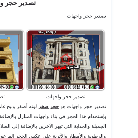
تصدير حجر وا
تصدير حجر واجهات
تصدير حجر واجهات
تص
تصدير حجر واجهات هو
حجر صخر
لونه أصفر وبيج غا
بإستخدام هذا الحجر في بناء واجهات المنازل بالإضافة
الجميلة والجذابة التي تبهر الآخرين بالإضافة إلى الص
والرطوبة والأمطار والأتربة على عكس الحجر الفرع