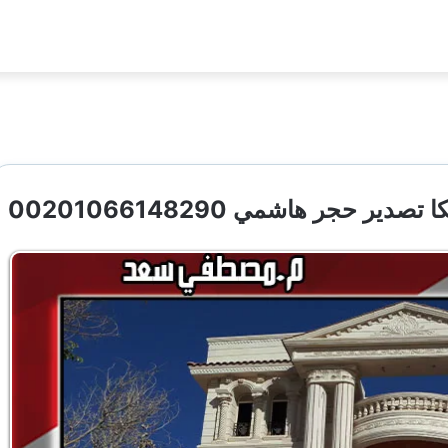
حجر هاشمي 00201066148290