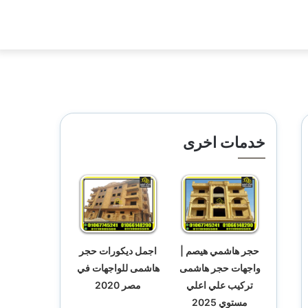
خدمات اخرى
حجر هاشمي هيصم |
اجمل ديكورات حجر
واجهات حجر هاشمى
هاشمى للواجهات في
تركيب علي اعلي
مصر 2020
مستوي 2025