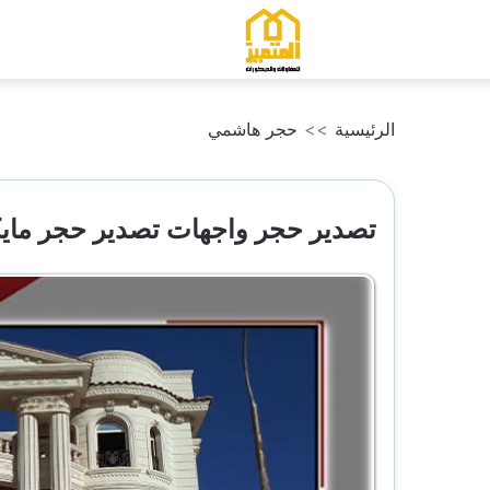
التجاوز
إلى
المحتوى
الرئيسية
>>
حجر هاشمي
تصدير حجر واجهات تصدير حجر مايكا تصدير 