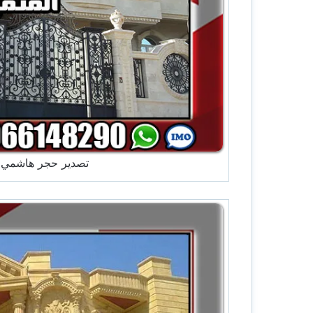
تصدير حجر هاشمي لل