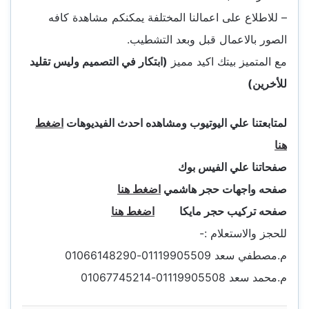
– للاطلاع على اعمالنا المختلفة يمكنكم مشاهدة كافه
الصور بالاعمال قبل وبعد التشطيب.
مع المتميز بيتك اكيد مميز
(ابتكار في التصميم وليس تقليد
للأخرين)
لمتابعتنا علي اليوتيوب ومشاهده احدث الفيديوهات
اضغط
هنا
صفحاتنا علي الفيس بوك
صفحه واجهات حجر هاشمي
اضغط هنا
صفحه تركيب حجر مايكا
اضغط هنا
للحجز والاستعلام :-
م.مصطفي سعد 01119905509-01066148290
م.محمد سعد 01119905508-01067745214