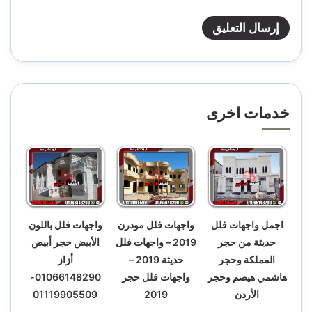
خدمات اخرى
اجمل واجهات فلل
واجهات فلل مودرن
واجهات فلل باللون
حديثة من حجر
2019 – واجهات فلل
الأبيض حجر أبيض
المملكة وحجر
حديثة 2019 –
أزاز
هاشمي هيصم وحجر
واجهات فلل حجر
01066148290-
الأردن
2019
01119905509