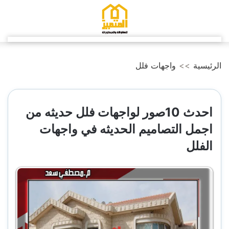
التجاوز
إلى
المحتوى
الرئيسية
>>
واجهات فلل
احدث 10صور لواجهات فلل حديثه من
اجمل التصاميم الحديثه في واجهات
الفلل