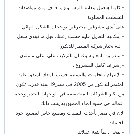
– كلمنا هنعمل معاينة للمشروع و نعرف منك مواصفات
التشطيب المطلوبة
على أيدي مشرفين محترفين يوضحلك الشكل النهائي
– إمكانية التعديل عليه حسب رغبتك قبل ما نبتدي شغل .
– ليه تختار شركة المتيمز للديكور
– مندوبين للمعاينه وعمال للتركيب علي اعلي مستوي .
– إشراف كامل للمشروع .
– الإلتزام بالخامات والتسليم حسب المعاد المتفق عليه.
المتيمز للديكور من 2005 في مصر19 سنه قدرت تكون
من اكبر الشركات المتخصصة في الواجهات الحجر وحجم
اعمالنا في جميع انحاء الجمهوريه يثبت ذالك
الان في مصر بأحدث التقنيات ومصنع خاص لتصنيع اجود
الخامات .
– نفخر دائماً بثقة عملائنا