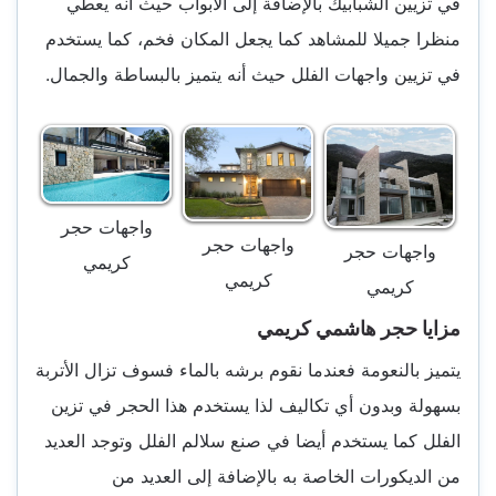
في تزيين الشبابيك بالإضافة إلى الأبواب حيث أنه يعطي
منظرا جميلا للمشاهد كما يجعل المكان فخم، كما يستخدم
في تزيين واجهات الفلل حيث أنه يتميز بالبساطة والجمال.
واجهات حجر
واجهات حجر
واجهات حجر
كريمي
كريمي
كريمي
مزايا حجر هاشمي كريمي
يتميز بالنعومة فعندما نقوم برشه بالماء فسوف تزال الأتربة
بسهولة وبدون أي تكاليف لذا يستخدم هذا الحجر في تزين
الفلل كما يستخدم أيضا في صنع سلالم الفلل وتوجد العديد
من الديكورات الخاصة به بالإضافة إلى العديد من