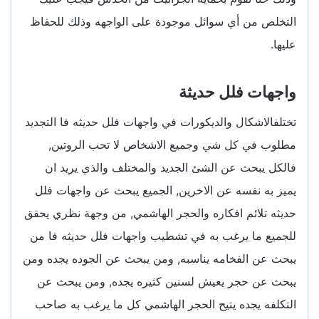
التخلص من أي سوائل موجودة على الواجهه وذلك للحفاظ
عليها.
واجهات فلل حديثة
تختلفالاشكال والديكورات في واجهات فلل حديثه فا التجديد
مطلوب في كل شي وجميع الاشخاص لا تحب الروتين,
فالكل يبحث عن الشئ الجديد والمختلف والذي يريد ان
يميز به نفسه عن الاخرين, الجميع يبحث عن واجهات فلل
حديثه تلائم افكاره والحجر الهاشمي, من وجهة نظري يحقق
للجميع ما يرغب به في تشطيب واجهات فلل حديثه فا من
يبحث عن الفخامه يناسبه, ومن يبحث عن الجوده يجده ومن
يبحث عن حجر يعيش لسنين كثيره يجده, ومن يبحث عن
التكلفه يجده يتيح الحجر الهاشمي كل ما يرغب به صاحب