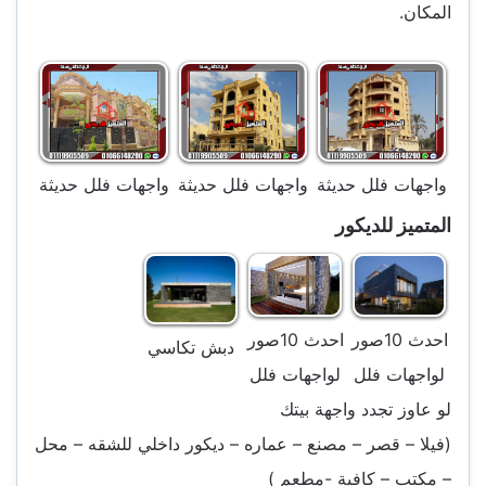
المكان.
واجهات فلل حديثة
واجهات فلل حديثة
واجهات فلل حديثة
المتميز للديكور
احدث 10صور
احدث 10صور
دبش تكاسي
لواجهات فلل
لواجهات فلل
لو عاوز تجدد واجهة بيتك
(فيلا – قصر – مصنع – عماره – ديكور داخلي للشقه – محل
– مكتب – كافية -مطعم )