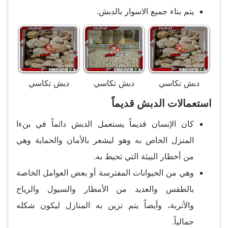
يتم بناء جميع الاسوار بالدبش.
دبش تكاسي
دبش تكاسي
دبش تكاسي
استعمالات الدبش قديماً
كان الإنسان قديماً يستعمل الدبش دائماً في بنءا
المنزل الخاص به وهو ليشعر بالأمان والحماية وهي
من أخطار البيئة التي تحيط به.
وهي من الحيوانات المفترسة أو بعض العوامل الخاصة
بالطقس والعديد من الأمطار والسيول والرياح
والأتربة، وأيضاً يتم تزين به المنازل ليكون شكله
جمالياً.