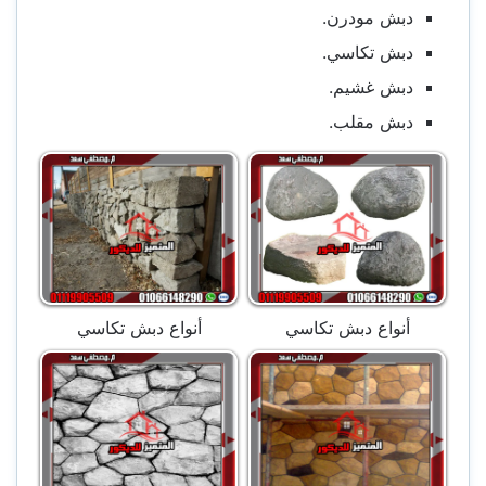
دبش مودرن.
دبش تكاسي.
دبش غشيم.
دبش مقلب.
أنواع دبش تكاسي
أنواع دبش تكاسي