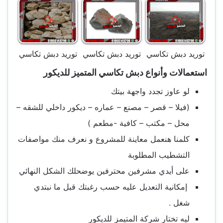
توريد دبش تكاسي
توريد دبش تكاسي
توريد دبش تكاسي
استعمالات وأنواع دبش تكاسي المتميز للديكور
لو عاوز تجدد واجهة بيتك
(فيلا – قصر – مصنع – عماره – ديكور داخلي للشقه –
محل – مكتب – كافية -مطعم )
كلمنا هنعمل معاينة للمشروع و نعرف منك مواصفات
التشطيب المطلوبة
على أيدي مشرفين محترفين يوضحلك الشكل النهائي
إمكانية التعديل عليه حسب رغبتك قبل ما نبتدي
شغل .
ليه تختار شركة المتيمز للديكور